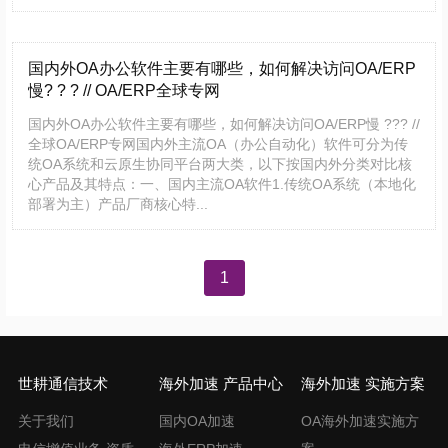
国内外OA办公软件主要有哪些，如何解决访问OA/ERP
慢? ? ? // OA/ERP全球专网
国内外OA办公软件主要有哪些，如何解决访问OA/ERP慢 ??? //
全球OA/ERP专网国内外主流OA（办公自动化）软件可分为传
统OA系统和云原生协同平台两大类，以下按国内外分类对比核
心产品及其特点：一、国内主流OA软件1.传统OA系统（本地化
部署为主）产品厂商核心特...
文
1
章
导
航
世耕通信技术
海外加速 产品中心
海外加速 实施方案
关于我们
国内OA加速
OA海外加速实施方