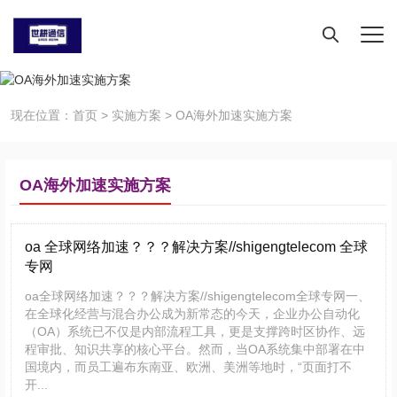
现在位置：
首页
>
实施方案
>
OA海外加速实施方案
OA海外加速实施方案
oa 全球网络加速？？？解决方案//shigengtelecom 全球
专网
oa全球网络加速？？？解决方案//shigengtelecom全球专网一、
在全球化经营与混合办公成为新常态的今天，企业办公自动化
（OA）系统已不仅是内部流程工具，更是支撑跨时区协作、远
程审批、知识共享的核心平台。然而，当OA系统集中部署在中
国境内，而员工遍布东南亚、欧洲、美洲等地时，“页面打不
开...