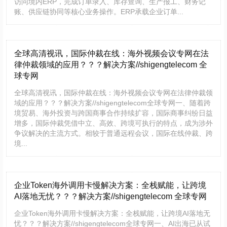
访问境内ERP，完成订单录入、库存查询、生产报工、财务记
账、供应链协同等核心业务操作。ERP承载企业订单...
全球高清视讯，国际仲裁在线：海外视频会议专网在法
律仲裁领域的应用？？？解决方案//shigengtelecom 全
球专网
全球高清视讯，国际仲裁在线：海外视频会议专网在法律仲裁领
域的应用？？？解决方案//shigengtelecom全球专网一、随着跨
境贸易、海外投资与跨国商事合作持续扩容，国际商事纠纷日益
增多，国际仲裁凭借中立、高效、跨境可执行的特点，成为涉外
争议解决的主流方式。相较于普通远程会议，国际在线仲裁、跨
境...
企业Token海外调用卡慢解决方案：全栈赋能，让跨境
AI落地无忧？？？解决方案//shigengtelecom 全球专网
企业Token海外调用卡慢解决方案：全栈赋能，让跨境AI落地无
忧？？？解决方案//shigengtelecom全球专网一、AI出海已从试