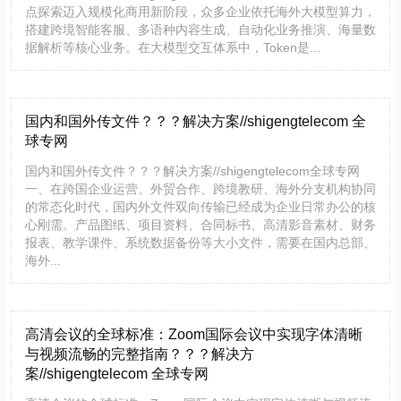
点探索迈入规模化商用新阶段，众多企业依托海外大模型算力，
搭建跨境智能客服、多语种内容生成、自动化业务推演、海量数
据解析等核心业务。在大模型交互体系中，Token是...
国内和国外传文件？？？解决方案//shigengtelecom 全
球专网
国内和国外传文件？？？解决方案//shigengtelecom全球专网
一、在跨国企业运营、外贸合作、跨境教研、海外分支机构协同
的常态化时代，国内外文件双向传输已经成为企业日常办公的核
心刚需。产品图纸、项目资料、合同标书、高清影音素材、财务
报表、教学课件、系统数据备份等大小文件，需要在国内总部、
海外...
高清会议的全球标准：Zoom国际会议中实现字体清晰
与视频流畅的完整指南？？？解决方
案//shigengtelecom 全球专网