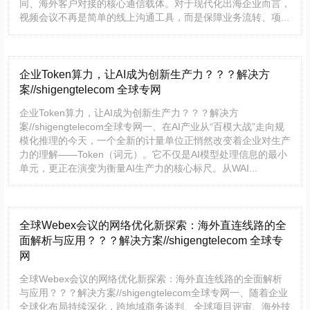
同、海外客户对接的核心通信载体。对于现代化出海企业而言，
视频会议不再是简单的线上沟通工具，而是保障业务流转、项...
企业Token算力，让AI成为创新生产力？？？解决方
案//shigengtelecom 全球专网
企业Token算力，让AI成为创新生产力？？？解决方
案//shigengtelecom全球专网一、在AI产业从“百模大战”走向规
模化推理的今天，一个全新的计量单位正悄然改变着企业对生产
力的理解——Token（词元）。它不仅是AI模型处理信息的最小
单元，更正在演变为衡量AI生产力的核心标尺。从WAI...
全球Webex会议的网络优化新探索：海外直连线路的全
面解析与应用？？？解决方案//shigengtelecom 全球专
网
全球Webex会议的网络优化新探索：海外直连线路的全面解析
与应用？？？解决方案//shigengtelecom全球专网一、随着企业
全球化布局持续深化，跨地域商务谈判、全球项目评审、海外技