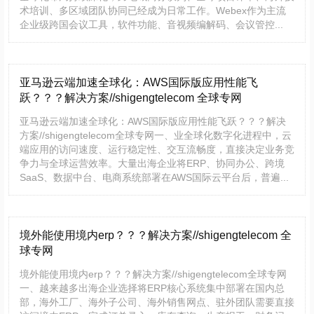
术培训、多区域团队协同已经成为日常工作。Webex作为主流
企业级跨国会议工具，软件功能、音视频编解码、会议管控...
亚马逊云端加速全球化：AWS国际版应用性能飞
跃？？？解决方案//shigengtelecom 全球专网
亚马逊云端加速全球化：AWS国际版应用性能飞跃？？？解决
方案//shigengtelecom全球专网一、业全球化数字化进程中，云
端应用的访问速度、运行稳定性、交互流畅度，直接决定业务竞
争力与全球运营效率。大量出海企业将ERP、协同办公、跨境
SaaS、数据中台、电商系统部署在AWS国际云平台后，普遍...
​境外能使用境内erp？？？解决方案//shigengtelecom 全
球专网
境外能使用境内erp？？？解决方案//shigengtelecom全球专网
一、越来越多出海企业选择将ERP核心系统集中部署在国内总
部，海外工厂、海外子公司、海外销售网点、驻外团队需要直接