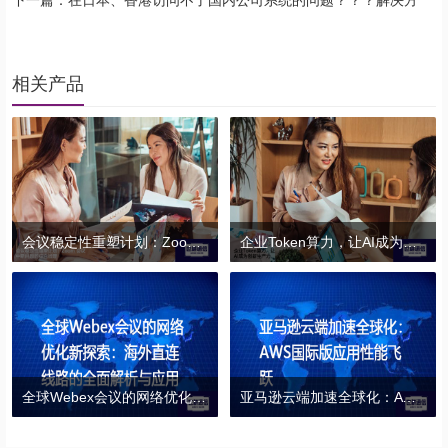
案//shigengtelecom 全球专网
相关产品
会议稳定性重塑计划：Zoom会议中断问题的综合治理？？？解决方案//shigengtelecom 全球专网
企业Token算力，让AI成为创新生产力？？？解决方案//shigengtelecom 全球专网
全球Webex会议的网络优化新探索：海外直连线路的全面解析与应用？？？解决方案//shigengtelecom 全球专网
亚马逊云端加速全球化：AWS国际版应用性能飞跃？？？解决方案//shigengtelecom 全球专网