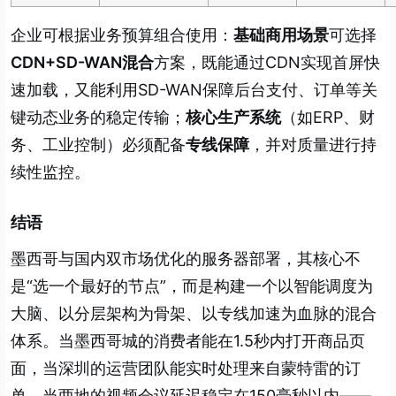
企业可根据业务预算组合使用：
基础商用场景
可选择
CDN+SD-WAN混合
方案，既能通过CDN实现首屏快
速加载，又能利用SD-WAN保障后台支付、订单等关
键动态业务的稳定传输；
核心生产系统
（如ERP、财
务、工业控制）必须配备
专线保障
，并对质量进行持
续性监控。
结语
墨西哥与国内双市场优化的服务器部署，其核心不
是“选一个最好的节点”，而是构建一个以智能调度为
大脑、以分层架构为骨架、以专线加速为血脉的混合
体系。当墨西哥城的消费者能在1.5秒内打开商品页
面，当深圳的运营团队能实时处理来自蒙特雷的订
单，当两地的视频会议延迟稳定在150毫秒以内——