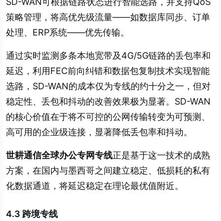
SD-WAN可根据链路状态进行智能选路，并支持QoS
策略管理，将高优先级流量——如数据库同步、订单
处理、ERP系统——优先传输。
通过实时监测多条本地宽带及4G/5G链路的丢包率和
延迟，利用FEC前向纠错和数据包复制技术实现智能
选路，SD-WAN的成本仅为专线的约十分之一，但对
稳定性、丢包和抖动的改善效果极为显著。SD-WAN
的核心价值在于将不可控的公网传输转变为可预测、
高可用的企业级连接，显著降低丢包率和抖动。
世耕通信全球办公专网专线
正是基于这一技术的成熟
方案，在国内与墨西哥之间建立稳定、低损耗的私有
化数据通道，将延迟稳定在理论最优值附近。
4.3 跨境专线