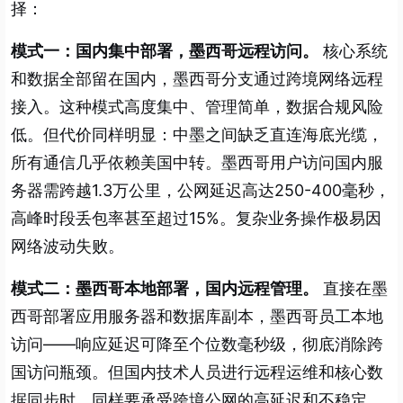
择：
模式一：国内集中部署，墨西哥远程访问。
核心系统
和数据全部留在国内，墨西哥分支通过跨境网络远程
接入。这种模式高度集中、管理简单，数据合规风险
低。但代价同样明显：中墨之间缺乏直连海底光缆，
所有通信几乎依赖美国中转。墨西哥用户访问国内服
务器需跨越1.3万公里，公网延迟高达250-400毫秒，
高峰时段丢包率甚至超过15%。复杂业务操作极易因
网络波动失败。
模式二：墨西哥本地部署，国内远程管理。
直接在墨
西哥部署应用服务器和数据库副本，墨西哥员工本地
访问——响应延迟可降至个位数毫秒级，彻底消除跨
国访问瓶颈。但国内技术人员进行远程运维和核心数
据同步时，同样要承受跨境公网的高延迟和不稳定，