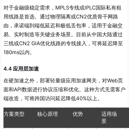
对于金融级稳定需求，MPLS专线或IPLC国际私有租
用线路是首选。通过物理隔离或CN2优质骨干网路
由，承诺端到端低延迟和极低丢包率，适用于金融交
易、实时制造等关键业务场景。目前从中国大陆通过
三线或CN2 GIA优化线路的专线接入，可将延迟降至
180ms以内。
4.4 应用层加速
在硬加速之外，部署轻量级应用加速网关，对Web页
面和API数据进行协议压缩和优化。这种方式无需客户
端改造，可将跨国访问延迟降低40%以上。
方案类型
核心原理
优势
适用场
景