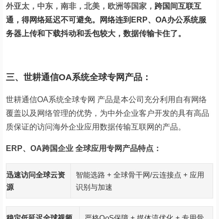
外亚太，中东，南非，北美，欧洲等国家，
跨国间互联互
通，得网络延迟不可避免。网络连到ERP、OA办公系统服
务器上传和下载抖动和丢包较大，数据传输卡住了。
三、世耕通信OA系统全球专网产品：
世耕通信
OA
系统全球专网 产品是本公司充分利用自有网络
覆盖以及网络管理的优势，为中外企业客户开发的具有高品
质保证的访问海外企业应用数据传输互联网的产品。
ERP、OA跨国企业 全球应用专网产品特点：
迅速访问全球云资
智能选路 + 全球骨干网/云连接点 + 应用
源
识别与加速
稳定低延迟全球视频
严格QoS保障 + 媒体流优化 + 专用骨