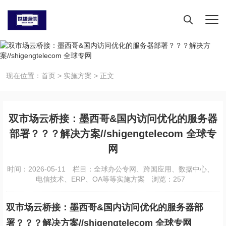
现在位置：
首页
>
实施方案
>
正文
双市场云桥接：墨西哥&国内访问优化的服务器
部署？？？解决方案//shigengtelecom 全球专
网
时间：2026-05-11
栏目：
全球办公专网、跨国应用、数据中心、
电信技术、ERP、OA等等实施方案
浏览：257
双市场云桥接：墨西哥&国内访问优化的服务器部
署？？？解决方案//shigengtelecom 全球专网