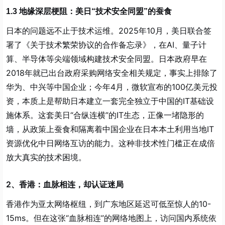
1.3 地缘深层梗阻：美日“技术安全同盟”的蚕食
日本的问题远不止于技术运维。2025年10月，美日联合签
署了《关于技术繁荣协议的合作备忘录》，在AI、量子计
算、半导体等尖端领域构建技术安全同盟。日本政府早在
2018年就已出台政府采购网络安全相关规定，事实上排除了
华为、中兴等中国企业；今年4月，微软宣布的100亿美元投
资，本质上是帮助日本建立一套完全独立于中国的IT基础设
施体系。这套美日“合纵连横”的IT生态，正像一堵隐形的
墙，从政策上蚕食和隔离着中国企业在日本本土利用当地IT
资源优化中日网络互访的能力。这种非技术性门槛正在成倍
放大真实的技术困境。
2、香港：血脉相连，却认证迷局
香港作为亚太网络枢纽，到广东地区延迟可低至惊人的10-
15ms。但在这张“血脉相连”的网络地图上，访问国内系统依