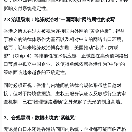
案，殊不知在晚高峰期间API请求失败率可能高达15%，直接
影响支付系统稳定性。
2.3 治理裂痕：地缘政治对“一国两制”网络属性的改写
香港之所以在过去被视为连接国内外网的“黄金跳板”，得益
于独立的法律体系作为基石以及相对中立的网络出口环境。
然而，近年来地缘政治博弈加剧，美国推动“芯片四方联
盟”（Chip 4）等排他性技术供应链，正试图在高价值网络出
口节点中孤立中国企业。这使得单纯依赖香港作为“中转”的
策略面临越来越多的不确定性。
同时必须正视，香港与内地间的法律合规体系虽然日趋对
接，但对于跨境数据流、主权云服务认证以及敏感行业的审
查机制，已在“物理链路通畅”之外筑起了无形的制度高墙。
3、合规黑洞：数据出境的“紧箍咒”
无论是自日本还是香港访问国内系统，企业都可能面临严格