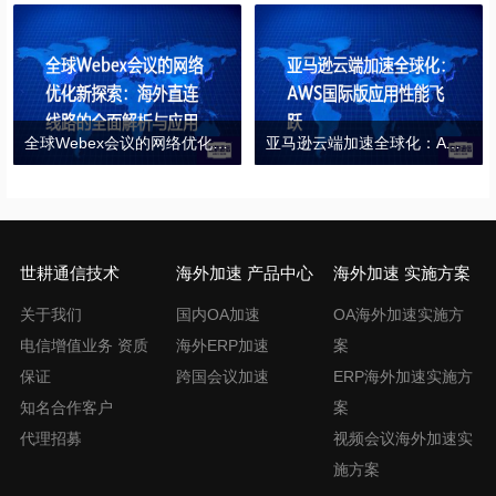
全球Webex会议的网络优化新探索：海外直连线路的全面解析与应用？？？解决方案//shigengtelecom 全球专网
亚马逊云端加速全球化：AWS国际版应用性能飞跃？？？解决方案//shigengtelecom 全球专网
世耕通信技术
海外加速 产品中心
海外加速 实施方案
关于我们
国内OA加速
OA海外加速实施方
电信增值业务 资质
海外ERP加速
案
保证
跨国会议加速
ERP海外加速实施方
知名合作客户
案
代理招募
视频会议海外加速实
施方案