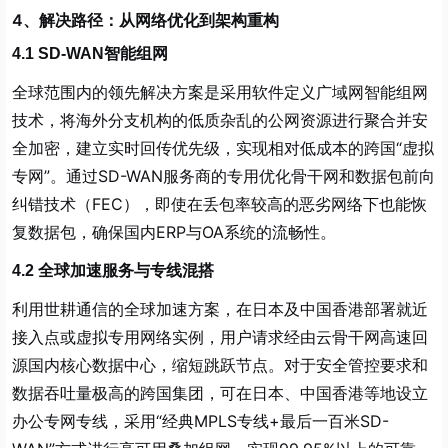
4、解决路径：从网络优化到架构重构
4.1 SD-WAN智能组网
全球范围内的领先解决方案是采用软件定义广域网智能组网
技术，将海外分支机构的低质杂乱的公网资源进行聚合并安
全加密，建立实时回传优先级，实现相对低成本的跨国“虚拟
专网”。通过SD-WAN服务商的专用优化骨干网和数据包前向
纠错技术（FEC），即使在丢包率较高的恶劣网络下也能恢
复数据包，确保国内ERP与OA系统的流畅性。
4.2 全球加速服务与专线混搭
利用世耕通信的全球加速方案，在日本及中国香港部署就近
接入点或虚拟专用网络实例，用户请求经由云骨干网高速回
源国内核心数据中心，缩短跳跃节点。对于安全管控要求和
数据吞吐量极高的跨国集团，可在日本、中国香港等地设立
办公专网专线，采用“经典MPLS专线+最后一百米SD-