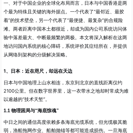
对于中国企业的全球化布局而言，日本与中国香港是两
一、
个最为特殊且关键的海外据点。一个代表了“最邻近、最胶
着”的技术壁垒，另一个代表了“最便捷、最复杂”的合规险
滩。两者距离中国本土都很近，却成为国内公司系统访问体
验中落差最大、中断最频繁的两极。本文将深入解析在这两
地访问国内系统的核心障碍，系统评价其症结所在，并提供
从网络到架构的分级解决策略。
1、日本：近在咫尺，却远在天边
日本与中国地理上山水相连，东京到北京的直线距离仅约
2100公里。但在数字世界里，这一衣带水之地却时常成为难
以逾越的“技术天堑”。
1.1 物理困局与“海底惊魂”
中日之间的通信高度依赖多条海底光缆系统，但光缆极其脆
弱，渔船拖网作业、船舶抛锚等都可能造成损伤。一旦海底