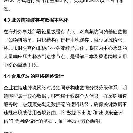
WAN”方式进行高可用叠加组网，实现99.95%以上的可靠
性。
4.3 业务前端缓存与数据本地化
在海外办事处部署轻量级缓存节点，对高频访问的基础数据
（如物料清单、组织结构）进行本地缓存，减少回源请求。
将非实时交互的非核心业务流程异步化，将国内中心承载的
大量响应压力释放到边缘节点，是缓解日本及香港跨域应用
中断的重要手段。
4.4 合规优先的网络链路设计
企业在搭建跨境网络时必须同步构建数据分类分级体系，明
确哪些属于核心数据，哪些属于敏感个人信息。在采购加速
服务时，必须预先划定数据流的逻辑路径，确保关键数据不
违规出境或使用合规路由。将“数据不出境”和“出境安全评
估”作为网络设计的基石，而非事后补救的漏洞。