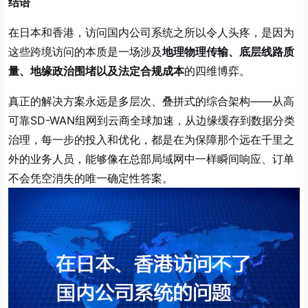
结语
在日本和香港，访问国内公司系统之所以令人头疼，是因为
这些跨境访问的本质是一场涉及
地理物理传输、底层线路质
量、地缘政治围堵以及法定合规成本
的四维博弈。
真正的解决方案永远是多层次、叠拼式的综合架构——从高
可靠SD-WAN组网到云商全球加速，从边缘缓存到数据分类
治理，每一步的投入和优化，都是在为保障那个远在千里之
外的业务人员，能够像在总部局域网中一样瞬间响应、订单
不会凭空消失的唯一确定性答案。