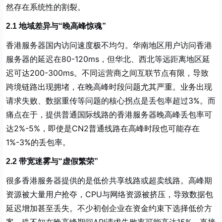
然存在系统性的割裂。
2.1 地域差异与“晚高峰惊魂”
香港服务器国内访问速度极不均匀。华南地区用户访问香港
服务器的延迟在80-120ms，但华北、西北等远距离地区延
迟可达200-300ms。不同运营商之间互联节点有限，导致
跨境链路出现拥堵，在晚高峰时段问题尤其严重。业务出现
请求失败、数据重传等问题的核心拐点是丢包率超过3%。而
痛点在于，提供普通国际线路的香港服务器晚高峰丢包率可
达2%-5%，即使是CN2普通线路在高峰时段也可能存在
1%-3%的丢包率。
2.2 带宽迷雾与“虚假繁荣”
很多香港服务器提供的是低价共享线路或超卖线路。高峰期
资源被大量用户抢夺，CPU与网络资源被挤压，导致数据包
延迟增加甚至丢失。不少初创企业在资金约束下选择低价方