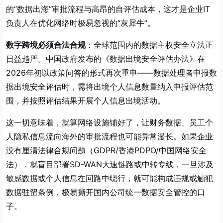
的“数据出海”审批流程与高昂的自评估成本，这才是企业IT
负责人在优化网络时极易忽视的“灰犀牛”。
数字跨境必须合法合规
：全球范围内的数据主权安全立法正
日益趋严。中国政府发布的《数据出境安全评估办法》在
2026年初以政策问答的形式再次重申——数据处理者申报数
据出境安全评估时，需将出境个人信息数量纳入申报评估范
围，并按照评估结果开展个人信息出境活动。
这一切意味着，就算网络设施铺好了，让财务数据、员工个
人隐私信息流向海外的审批流程也可能异常漫长。如果企业
没有厘清法律合规问题（GDPR/香港PDPO/中国网络安全
法），就盲目部署SD-WAN大速链路或中转专线，一旦涉及
敏感数据或个人信息在回路中绕行，就可能构成违规或触犯
数据驻留条例，极易撕开国内公司统一数据安全管控的口
子。