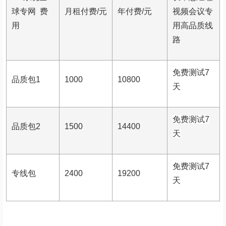
球专网
费
月租付费/元
年付费/元
视频会议专
用
用高品质线
路
免费测试7
品质包1
1000
10800
天
免费测试7
品质包2
1500
14400
天
免费测试7
专线包
2400
19200
天