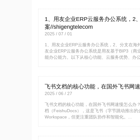
1、用友企业ERP云服务办公系统，2
案//shigengtelecom
2025 / 07 / 01
1、用友企业ERP云服务办公系统，2、分支在海外加速
友企业ERP云服务办公系统是用友基于BIP3（
能办公能力。以下从核心功能、云服务优势、办公协
飞书文档的核心功能，在国外飞书网速慢怎么
2025 / 06 / 27
飞书文档的核心功能，在国外飞书网速慢怎么办？？？解决
档（FeishuDocs），这是飞书（字节跳动推出
Workspace，但更注重团队协作和智能化。...