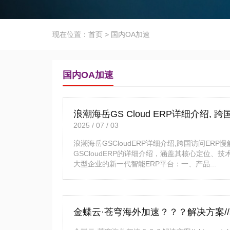
现在位置：
首页
>
国内OA加速
国内OA加速
浪潮海岳GS Cloud ERP详细介绍, 跨国
2025 / 07 / 03
浪潮海岳GSCloudERP详细介绍,跨国访问ERP慢解
GSCloudERP的详细介绍，涵盖其核心定位
大型企业的新一代智能ERP平台：一、产品...
金蝶云·苍穹海外加速？？？解决方案//shi