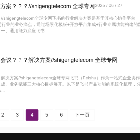
2025 / 06 / 27
？//shigengtelecom 全球专网
higengtelecom全球专网飞书的行业解决方案是基于其核心协作平台
同行业的业务痛点，通过场景化模板+开放平台集成+行业专属功能构建的
、通用能力底座飞书...
？解决方案//shigengtelecom 全球专网
//shigengtelecom全球专网飞书（Feishu）作为一站式企业协
集成、业务赋能三大核心目标展开。以下是飞书产品功能的系统化梳理，
..
2
3
4
5
6
下一页