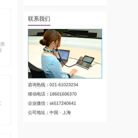
Dynamics 365，
跨国系统访问慢原
因？？？//Microsoft
联系我们
Dynamics 365全
球专网
：用
智
咨询热线：021-61023234
移动电话：18601606370
文
企业微信：sk517240641
公司地址：中国 · 上海