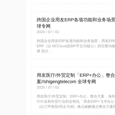
跨国企业用友ERP各项功能和业务场景，用友
球专网
2025 / 07 / 01
跨国企业用友ERP各项功能和业务场景，用友ERP海
ERP（以 NCCloud及BIP平台为核心）的
撑 四大...
用友医疗/外贸定制「ERP+办公」整
案//shigengtelecom 全球专网
2025 / 07 / 01
用友医疗/外贸定制「ERP+办公」整合方案，海外工厂
疗行业和外贸行业的定制化「用友ERP+飞书办
（以三甲医院/药企为例）痛点破解痛点整合方案医