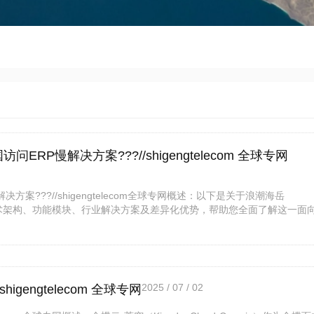
访问ERP慢解决方案???//shigengtelecom 全球专网
决方案???//shigengtelecom全球专网概述：以下是关于浪潮海岳
、技术架构、功能模块、行业解决方案及差异化优势，帮助您全面了解这一面
2025 / 07 / 02
gengtelecom 全球专网