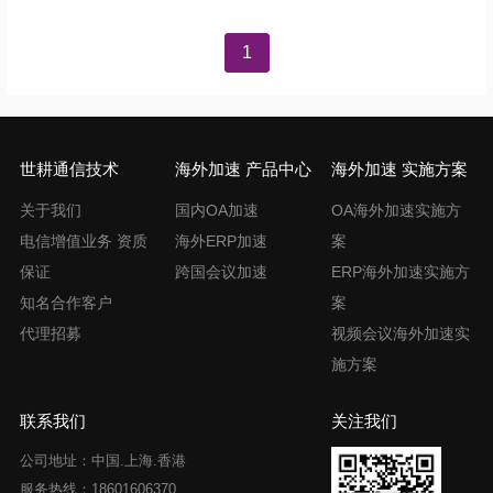
文
1
章
导
航
世耕通信技术
海外加速 产品中心
海外加速 实施方案
关于我们
国内OA加速
OA海外加速实施方
电信增值业务 资质
海外ERP加速
案
保证
跨国会议加速
ERP海外加速实施方
知名合作客户
案
代理招募
视频会议海外加速实
施方案
联系我们
关注我们
公司地址：中国.上海.香港
服务热线：18601606370