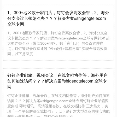
1、300+地区数千家门店，钉钉会议高效会管，2、海外
分支会议卡顿怎么办？？？解决方案//shigengtelecom
全球专网
1、300+地区数千家门店，钉钉会议高效会管，2、海外分支会
议卡顿怎么办？？？解决方案//shigengtelecom全球专网针对 超
大型连锁企业（覆盖300+地区、数千家门店）的会议管理痛
点，钉钉智能会议室通过 “AI+硬件+流程再造” 实现全域高效协
同，以下是深度...
钉钉企业邮箱、视频会议、在线文档协作等，海外用户
如何加速访问？？？解决方案//shigengtelecom 全球专
网
钉钉企业邮箱、视频会议、在线文档协作等，海外用户如何加速
访问？？？解决方案//shigengtelecom全球专网钉钉企业邮箱深
度集成 即时通讯、高清视频会议、在线文档协作 三大能力，实
现「一个平台解决全域协同」，以下是针对大型企业的核心功能
解析及落地价值：一、钉钉企业邮箱：不...