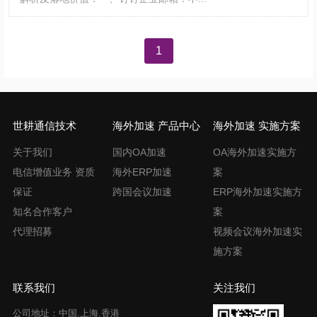
文
1
章
导
航
世耕通信技术
海外加速 产品中心
海外加速 实施方案
关于我们
国内OA加速
OA海外加速实施方
电信增值业务 资质
海外ERP加速
案
保证
跨国会议加速
ERP海外加速实施方
知名合作客户
案
代理招募
视频会议海外加速实
施方案
联系我们
关注我们
公司地址：中国.上海.香港