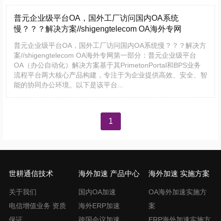
​普元企业级平台OA，国外工厂访问国内OA系统
慢？？？解决方案//shigengtelecom OA海外专网
普元企业级平台OA，国外工厂访问国内OA系统慢？？？解决方
案//shigengtelecom OA海外专网第一部分：普元企业级平台
OA（办公自动化）解决方案基于其PrimetonPortal和BPS业务
流程平台两大核心产品构建，专注于为企业提供高效、安全、智
能的协同办公环境。以下是该平台...
文
1
章
导
航
世耕通信技术
海外加速 产品中心
海外加速 实施方案
关于我们
国内OA加速
OA海外加速实施方
电信增值业务 资质
海外ERP加速
案
保证
跨国会议加速
ERP海外加速实施方