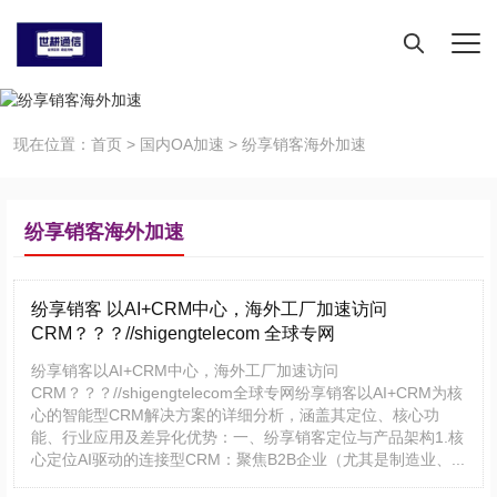
现在位置：
首页
>
国内OA加速
>
纷享销客海外加速
纷享销客海外加速
纷享销客 以AI+CRM中心，海外工厂加速访问
CRM？？？//shigengtelecom 全球专网
纷享销客以AI+CRM中心，海外工厂加速访问
CRM？？？//shigengtelecom全球专网纷享销客以AI+CRM为核
心的智能型CRM解决方案的详细分析，涵盖其定位、核心功
能、行业应用及差异化优势：一、纷享销客定位与产品架构1.核
心定位AI驱动的连接型CRM：聚焦B2B企业（尤其是制造业、...