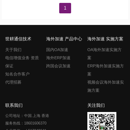
文
1
章
导
航
世耕通信技术
海外加速 产品中心
海外加速 实施方案
关于我们
国内OA加速
OA海外加速实施方
电信增值业务 资质
海外ERP加速
案
保证
跨国会议加速
ERP海外加速实施方
知名合作客户
案
代理招募
视频会议海外加速实
施方案
联系我们
关注我们
公司地址：中国.上海.香港
服务热线：18601606370